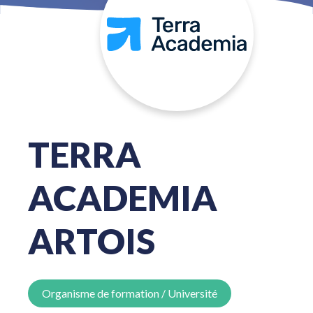
TERRA
ACADEMIA
ARTOIS
Organisme de formation / Université