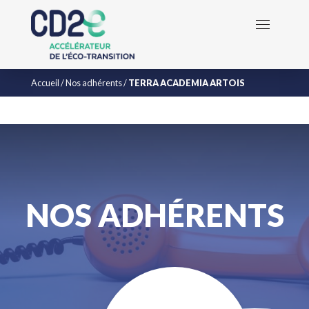
Accueil
/
Nos adhérents
/
TERRA ACADEMIA ARTOIS
NOS ADHÉRENTS