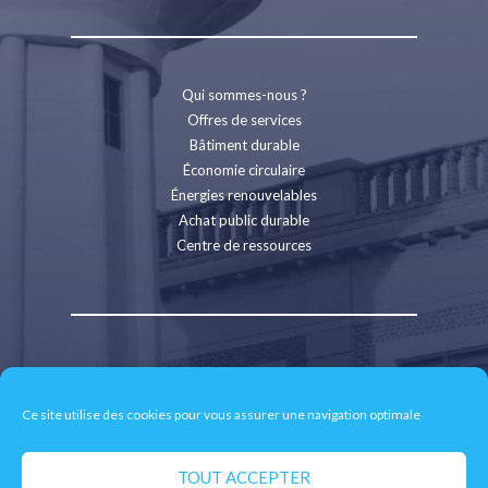
Qui sommes-nous ?
Offres de services
Bâtiment durable
Économie circulaire
Énergies renouvelables
Achat public durable
Centre de ressources
Contact
Recrutement
Ce site utilise des cookies pour vous assurer une navigation optimale
Espace presse
Mentions légales
Politique de confidentialité
TOUT ACCEPTER