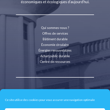
économiques et écologiques d’aujourd’hui.
Qui sommes-nous ?
Offres de services
Bâtiment durable
Économie circulaire
Énergies renouvelables
Achat public durable
Centre de ressources
Contact
Recrutement
Ce site utilise des cookies pour vous assurer une navigation optimale
Espace presse
Mentions légales