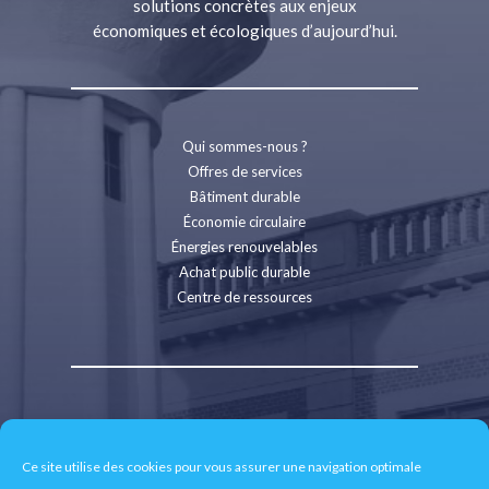
solutions concrètes aux enjeux
économiques et écologiques d’aujourd’hui.
Qui sommes-nous ?
Offres de services
Bâtiment durable
Économie circulaire
Énergies renouvelables
Achat public durable
Centre de ressources
Contact
Recrutement
Ce site utilise des cookies pour vous assurer une navigation optimale
Espace presse