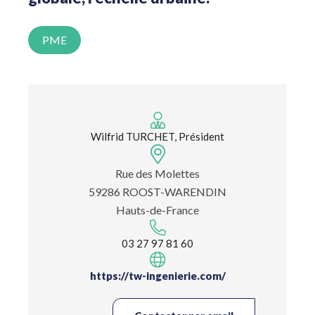
PME
Wilfrid TURCHET, Président
Rue des Molettes
59286 ROOST-WARENDIN
Hauts-de-France
03 27 97 81 60
https://tw-ingenierie.com/