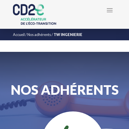
Accueil
/
Nos adhérents
/
TW INGENIERIE
NOS ADHÉRENTS