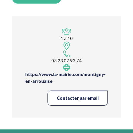
1 à 10
03 23 07 93 74
https://www.la-mairie.com/montigny-
en-arrouaise
Contacter par email