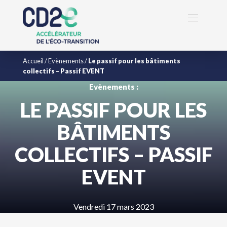
Accueil
/
Evènements
/
Le passif pour les bâtiments
collectifs – Passif EVENT
Evènements :
LE PASSIF POUR LES
BÂTIMENTS
COLLECTIFS – PASSIF
EVENT
Vendredi 17 mars 2023