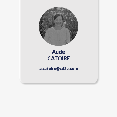
Aude
CATOIRE
a.catoire@cd2e.com