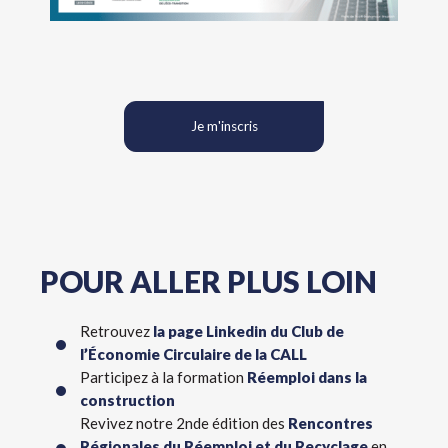
Je m'inscris
POUR ALLER PLUS LOIN
Retrouvez
la page Linkedin du Club de
l’Économie Circulaire de la CALL
Participez à la formation
Réemploi dans la
construction
Revivez notre 2nde édition des
Rencontres
Régionales du Réemploi et du Recyclage
en