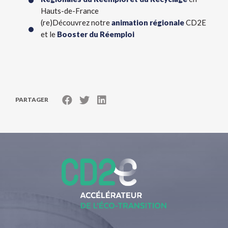
Hauts-de-France
(re)Découvrez notre
animation régionale
CD2E
et le
Booster du Réemploi
PARTAGER