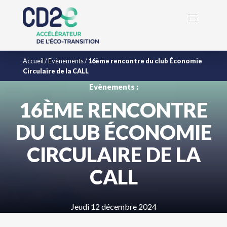
Accueil
/
Evènements
/
16ème rencontre du club Économie
Circulaire de la CALL
Evènements :
16ÈME RENCONTRE
DU CLUB ÉCONOMIE
CIRCULAIRE DE LA
CALL
Jeudi 12 décembre 2024