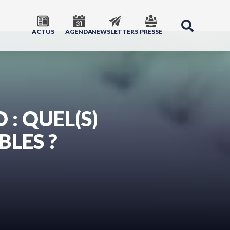
ACTUS
AGENDA
NEWSLETTERS
PRESSE
: QUEL(S)
LES ?