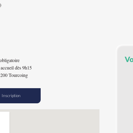
)
Vo
obligatoire
 accueil dès 9h15
9200 Tourcoing
Inscription