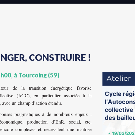
NGER, CONSTRUIRE !
2h00, à Tourcoing (59)
utour de la transition énergétique favorise
llective (ACC), en particulier associée à la
e, avec un champ d’action étendu.
éponses pragmatiques à de nombreux enjeux :
économique, production d’EnR, social, etc.
encore complexes et nécessitent une maîtrise