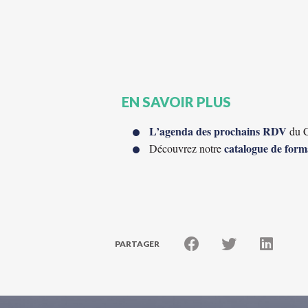
EN SAVOIR PLUS
L’agenda des prochains RDV
du C
catalogue de form
Découvrez notre
PARTAGER