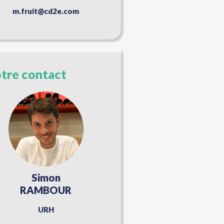
m.fruit@cd2e.com
tre contact
Simon
RAMBOUR
URH