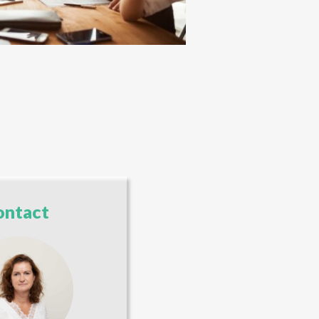
ontact