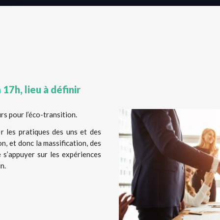
7h, lieu à définir
rs pour l’éco-transition.
r les pratiques des uns et des
on, et donc la massification, des
 s’appuyer sur les expériences
n.