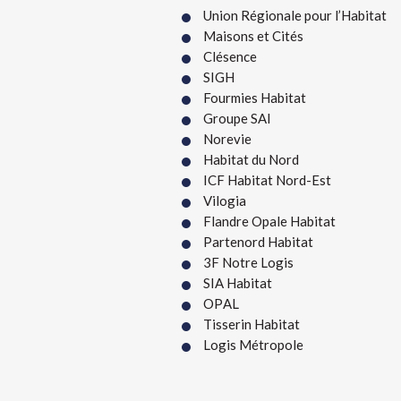
Union Régionale pour l’Habitat
Maisons et Cités
Clésence 
SIGH
Fourmies Habitat
Groupe SAI
Norevie
Habitat du Nord
ICF Habitat Nord-Est
Vilogia 
Flandre Opale Habitat
Partenord Habitat 
3F Notre Logis
SIA Habitat
OPAL
Tisserin Habitat
Logis Métropole