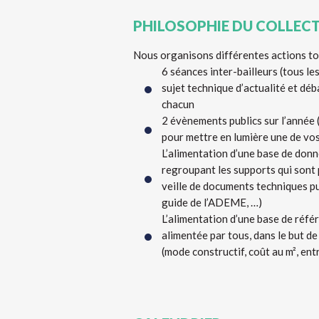
PHILOSOPHIE DU COLLECT
Nous organisons différentes actions tou
6 séances inter-bailleurs (tous le
sujet technique d’actualité et déb
chacun
2 évènements publics sur l’année (
pour mettre en lumière une de vos
L’alimentation d’une base de don
regroupant les supports qui sont 
veille de documents techniques pu
guide de l’ADEME, …)
L’alimentation d’une base de réfé
alimentée par tous, dans le but de 
(mode constructif, coût au m², en