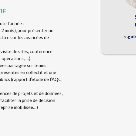
IF
te l’année :
s 2 mois), pour présenter un
s.gu
attre sur les avancées de
visite de sites, conférence
 opérations, …)
nées partagée sur teams,
présentés en collectif et une
blics (rapport d’étude de l’AQC,
rences de projets et de données,
faciliter la prise de décision
treprise mobilisée…)