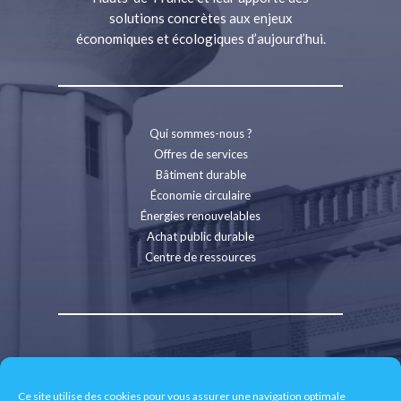
solutions concrètes aux enjeux
économiques et écologiques d’aujourd’hui.
Qui sommes-nous ?
Offres de services
Bâtiment durable
Économie circulaire
Énergies renouvelables
Achat public durable
Centre de ressources
Contact
Recrutement
Ce site utilise des cookies pour vous assurer une navigation optimale