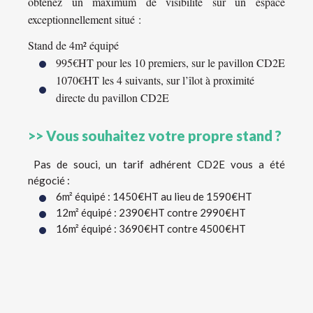
obtenez un maximum de visibilité sur un espace
exceptionnellement situé :
Stand de 4m² équipé
995€HT pour les 10 premiers, sur le pavillon CD2E
1070€HT les 4 suivants, sur l’îlot à proximité
directe du pavillon CD2E
>> Vous souhaitez votre propre stand ?
Pas de souci, un tarif adhérent CD2E vous a été
négocié :
6m² équipé : 1450€HT au lieu de 1590€HT
12m² équipé : 2390€HT contre 2990€HT
16m² équipé : 3690€HT contre 4500€HT