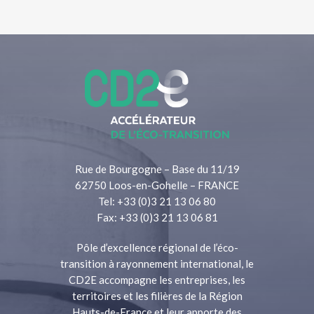
Rue de Bourgogne – Base du 11/19
62750 Loos-en-Gohelle – FRANCE
Tel: +33 (0)3 21 13 06 80
Fax: +33 (0)3 21 13 06 81
Pôle d’excellence régional de l’éco-
transition à rayonnement international, le
CD2E accompagne les entreprises, les
territoires et les filières de la Région
Hauts-de-France et leur apporte des