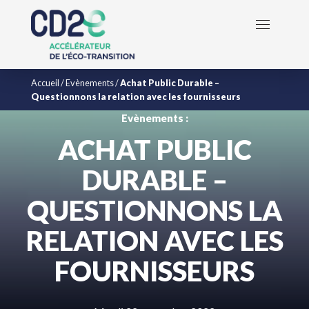
Accueil
/
Evènements
/
Achat Public Durable –
Questionnons la relation avec les fournisseurs
Evènements :
ACHAT PUBLIC
DURABLE –
QUESTIONNONS LA
RELATION AVEC LES
FOURNISSEURS