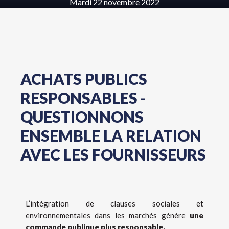
Mardi 22 novembre 2022
ACHATS PUBLICS
RESPONSABLES -
QUESTIONNONS
ENSEMBLE LA RELATION
AVEC LES FOURNISSEURS
L’intégration de clauses sociales et
environnementales dans les marchés génère
une
commande publique plus responsable.