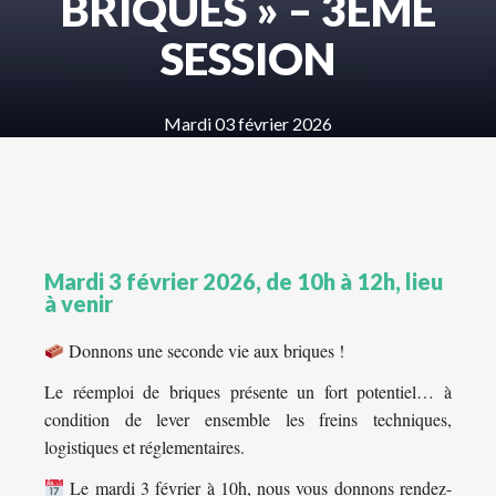
BRIQUES » – 3ÈME
SESSION
Mardi 03 février 2026
Mardi 3 février 2026, de 10h à 12h, lieu
à venir
Donnons une seconde vie aux briques !
Le réemploi de briques présente un fort potentiel… à
condition de lever ensemble les freins techniques,
logistiques et réglementaires.
Le mardi 3 février à 10h, nous vous donnons rendez-