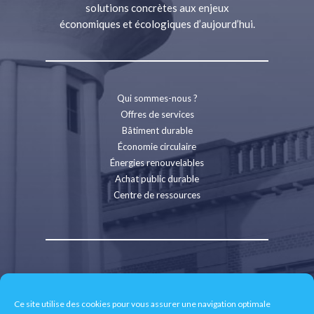
solutions concrètes aux enjeux
économiques et écologiques d’aujourd’hui.
Qui sommes-nous ?
Offres de services
Bâtiment durable
Économie circulaire
Énergies renouvelables
Achat public durable
Centre de ressources
Contact
Recrutement
Ce site utilise des cookies pour vous assurer une navigation optimale
Espace presse