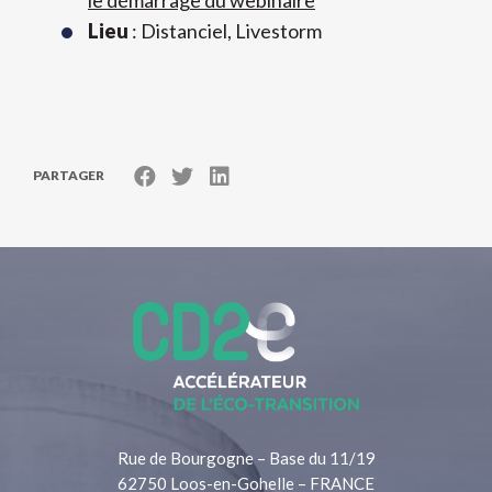
le démarrage du webinaire
Lieu
: Distanciel, Livestorm
PARTAGER
Rue de Bourgogne – Base du 11/19
62750 Loos-en-Gohelle – FRANCE