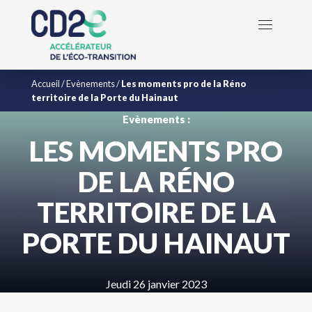
Accueil
/
Evènements
/
Les moments pro de la Réno
territoire de la Porte du Hainaut
Evènements :
LES MOMENTS PRO
DE LA RÉNO
TERRITOIRE DE LA
PORTE DU HAINAUT
Jeudi 26 janvier 2023