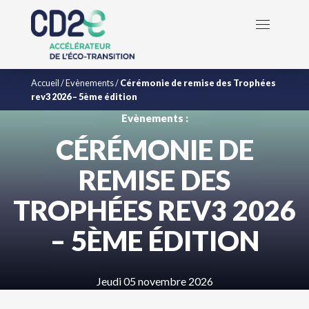
Accueil
/
Evènements
/
Cérémonie de remise des Trophées
rev3 2026 – 5ème édition
Evènements :
CÉRÉMONIE DE
REMISE DES
TROPHÉES REV3 2026
– 5ÈME ÉDITION
Jeudi 05 novembre 2026