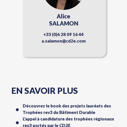
Alice
SALAMON
+33 (0)6 28 09 16 44
a.salamon@cd2e.com
EN SAVOIR PLUS
Découvrez le book des projets lauréats des
Trophées rev3 du Bâtiment Durable
L’appel à candidature des trophées régionaux
rev3 portés par le CD2E