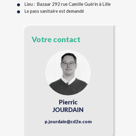
Lieu : Bazaar 292 rue Camille Guérin à Lille
Le pass sanitaire est demandé
Votre contact
Pierric
JOURDAIN
p.jourdain@cd2e.com