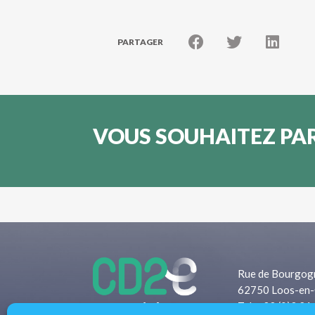
PARTAGER
VOUS SOUHAITEZ PAR
Rue de Bourgog
62750 Loos-en-
Tel: +33 (0)3 21