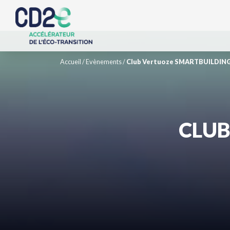
Accueil
/
Evènements
/
Club Vertuoze SMARTBUILDIN
CLUB