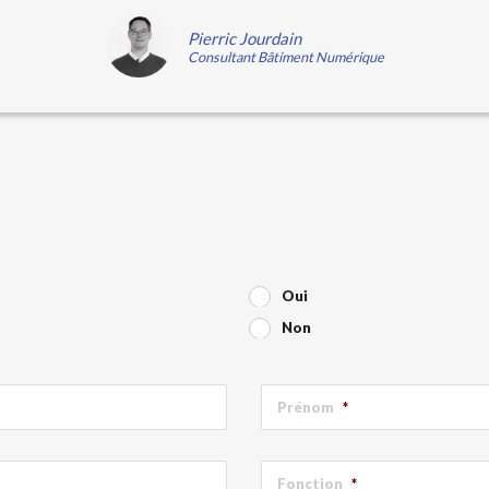
Pierric Jourdain
Consultant Bâtiment Numérique
Oui
Non
Prénom
*
Fonction
*