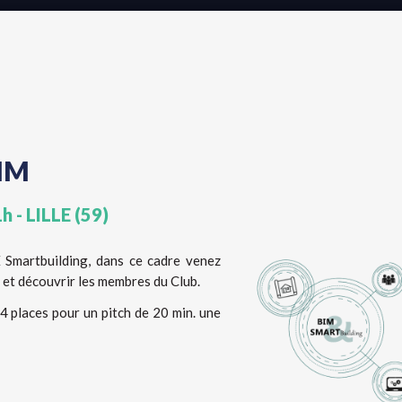
IM
h - LILLE (59)
martbuilding, dans ce cadre venez
 et découvrir les membres du Club.
 places pour un pitch de 20 min. une