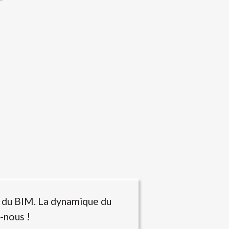
r du BIM. La dynamique du
-nous !