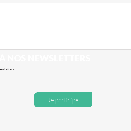
 À NOS NEWSLETTERS
ewsletters