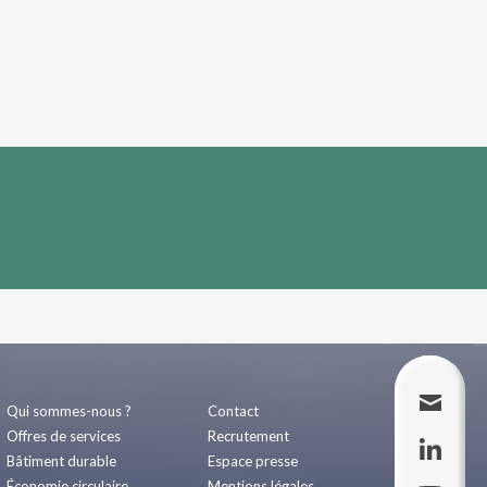
Qui sommes-nous ?
Contact
Offres de services
Recrutement
Bâtiment durable
Espace presse
Économie circulaire
Mentions légales