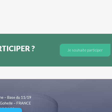
TICIPER ?
Je souhaite participer
ne – Base du 11/19
Gohelle – FRANCE
 13 06 80