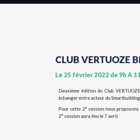
CLUB VERTUOZE B
Le 25 février 2022 de 9h A 11
Deuxième édition du Club VERTUOZE S
échanger entre acteur du Smartbuilding
e
Pour cette 2
cession nous proposons 4
e
2
cession aura lieu le 7 avril.