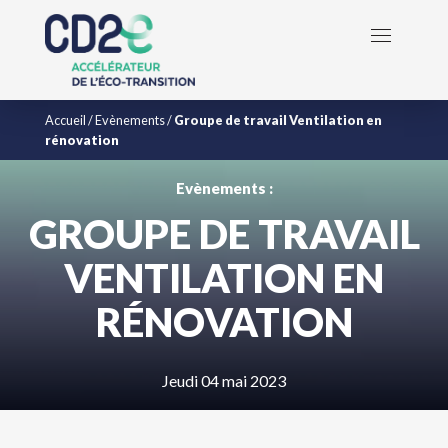
Accueil
/
Evènements
/
Groupe de travail Ventilation en
rénovation
Evènements :
GROUPE DE TRAVAIL
VENTILATION EN
RÉNOVATION
Jeudi 04 mai 2023