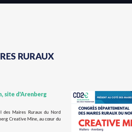
IRES RURAUX
h, site d'Arenberg
l des Maires Ruraux du Nord
nberg Creative Mine, au cœur du