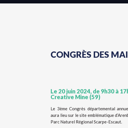
CONGRÈS DES MA
Le 20 juin 2024, de 9h30 à 17
Creative Mine (59)
Le 3ème Congrès départemental annue
aura lieu sur le site emblématique d’Are
Parc Naturel Régional Scarpe-Escaut.