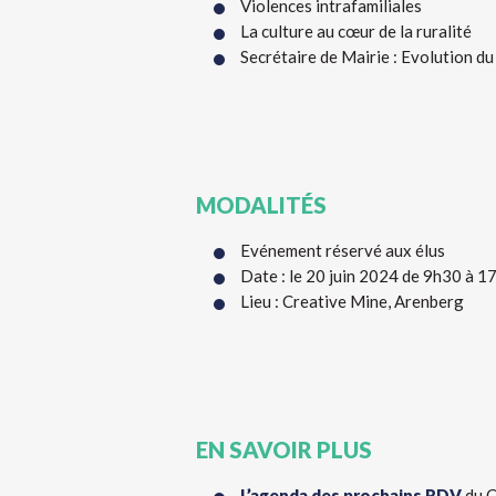
Violences intrafamiliales
La culture au cœur de la ruralité
Secrétaire de Mairie : Evolution du
MODALITÉS
Evénement réservé aux élus
Date : le 20 juin 2024 de 9h30 à 1
Lieu : Creative Mine, Arenberg
EN SAVOIR PLUS
L’agenda des prochains RDV
du C