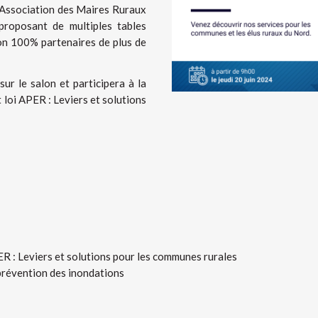
l’Association des Maires Ruraux
proposant de multiples tables
lon 100% partenaires de plus de
ur le salon et participera à la
 loi APER : Leviers et solutions
ER : Leviers et solutions pour les communes rurales
prévention des inondations