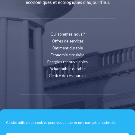
économiques et écologiques d’aujourd’hui.
Qui sommes-nous ?
Offres de services
Bâtiment durable
Économie circulaire
Énergies renouvelables
Achat public durable
Centre de ressources
Contact
Recrutement
Ce site utilise des cookies pour vous assurer une navigation optimale
Espace presse
Mentions légales