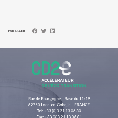
PARTAGER
Rue de Bourgogne – Base du 11/19
62750 Loos-en-Gohelle – FRANCE
Tel: +33 (0)3 21 13 06 80
Fax: +33 (0)3 21 13 06 81