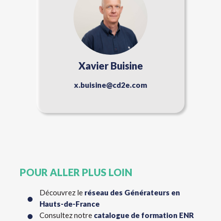
Xavier Buisine
x.buisine@cd2e.com
POUR ALLER PLUS LOIN
Découvrez le
réseau des Générateurs en
Hauts-de-France
Consultez notre
catalogue de formation ENR