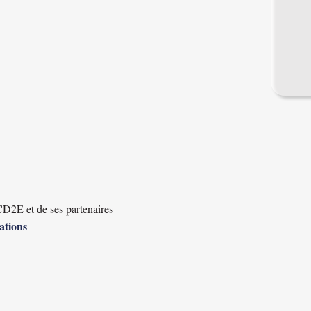
D2E et de ses partenaires
ations