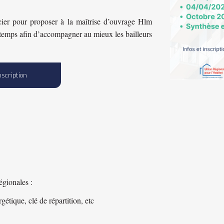
ier pour proposer à la maîtrise d’ouvrage Hlm
 temps afin d’accompagner au mieux les bailleurs
nscription
égionales :
étique, clé de répartition, etc