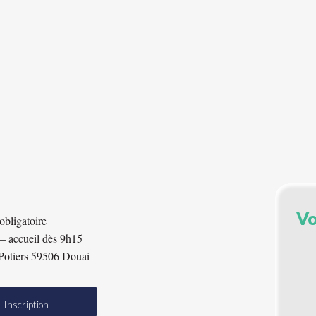
Vo
obligatoire
– accueil dès 9h15
Potiers 59506 Douai
Inscription