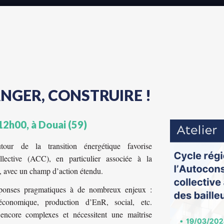
NGER, CONSTRUIRE !
12h00, à Douai (59)
utour de la transition énergétique favorise
llective (ACC), en particulier associée à la
e, avec un champ d’action étendu.
éponses pragmatiques à de nombreux enjeux :
économique, production d’EnR, social, etc.
encore complexes et nécessitent une maîtrise