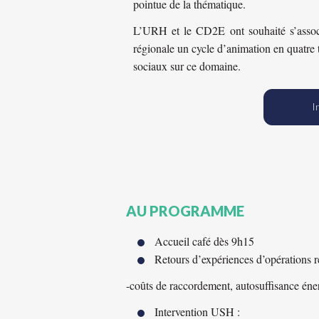
pointue de la thématique.
L’URH et le CD2E ont souhaité s’assoc
régionale un cycle d’animation en quatre
sociaux sur ce domaine.
I
AU PROGRAMME
Accueil café dès 9h15
Retours d’expériences d’opérations r
-coûts de raccordement, autosuffisance énerg
Intervention USH :