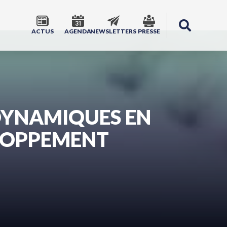
ACTUS
AGENDA
NEWSLETTERS
PRESSE
DYNAMIQUES EN
ELOPPEMENT