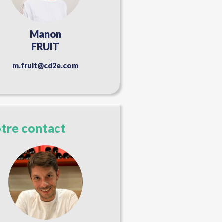
Manon
FRUIT
m.fruit@cd2e.com
tre contact