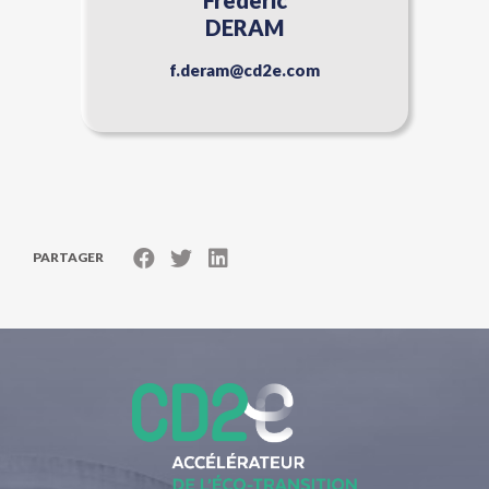
Frédéric
DERAM
f.deram@cd2e.com
PARTAGER