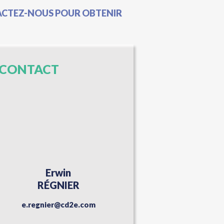
TACTEZ-NOUS POUR OBTENIR
CONTACT
Erwin
RÉGNIER
e.regnier@cd2e.com