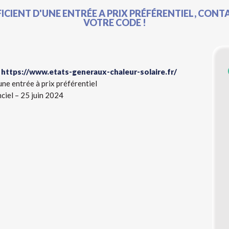
FICIENT D'UNE ENTRÉE A PRIX PRÉFÉRENTIEL, CON
VOTRE CODE !
:
https://www.etats-generaux-chaleur-solaire.fr/
ne entrée à prix préférentiel
nciel – 25 juin 2024