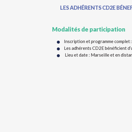
LES ADHÉRENTS CD2E BÉNE
Modalités de participation
Inscription et programme complet
Les adhérents CD2E bénéficient d’u
Lieu et date : Marseille et en dista