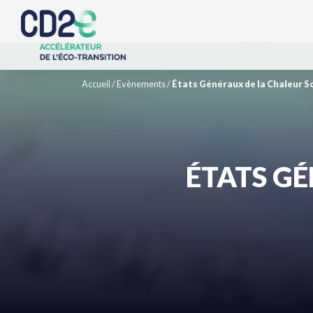
Accueil
/
Evènements
/
États Généraux de la Chaleur S
ÉTATS GÉ