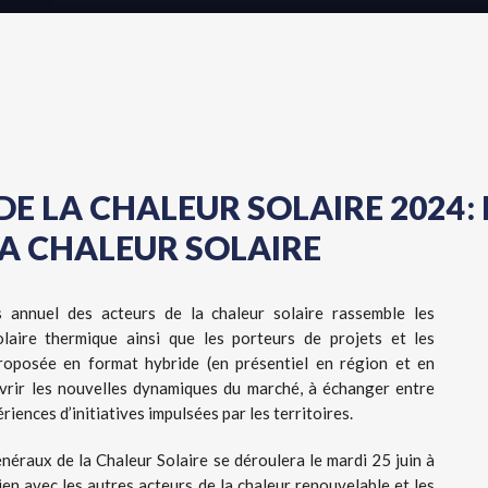
E LA CHALEUR SOLAIRE 2024 :
A CHALEUR SOLAIRE
s annuel des acteurs de la chaleur solaire rassemble les
solaire thermique ainsi que les porteurs de projets et les
Proposée en format hybride (en présentiel en région et en
ouvrir les nouvelles dynamiques du marché, à échanger entre
riences d’initiatives impulsées par les territoires.
néraux de la Chaleur Solaire se déroulera le mardi 25 juin à
ien avec les autres acteurs de la chaleur renouvelable et les