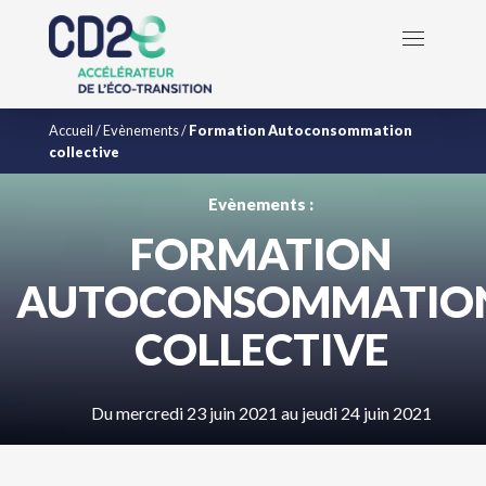
Accueil
/
Evènements
/
Formation Autoconsommation
collective
Evènements :
FORMATION
AUTOCONSOMMATIO
COLLECTIVE
Du mercredi 23 juin 2021 au jeudi 24 juin 2021