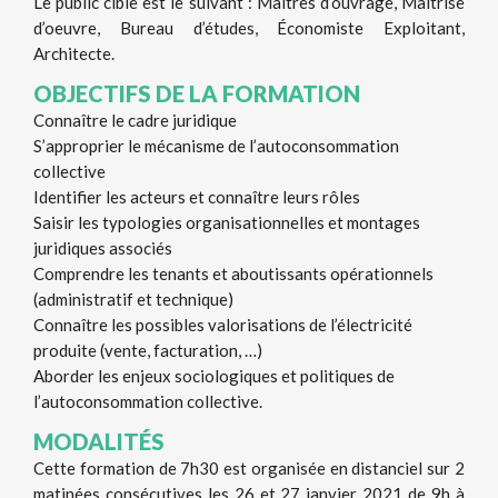
Le public cible est le suivant : Maîtres d’ouvrage, Maîtrise
d’oeuvre, Bureau d’études, Économiste Exploitant,
Architecte.
OBJECTIFS DE LA FORMATION
Connaître le cadre juridique
S’approprier le mécanisme de l’autoconsommation
collective
Identifier les acteurs et connaître leurs rôles
Saisir les typologies organisationnelles et montages
juridiques associés
Comprendre les tenants et aboutissants opérationnels
(administratif et technique)
Connaître les possibles valorisations de l’électricité
produite (vente, facturation, …)
Aborder les enjeux sociologiques et politiques de
l’autoconsommation collective.
MODALITÉS
Cette formation de 7h30 est organisée en distanciel sur 2
matinées consécutives les 26 et 27 janvier 2021 de 9h à