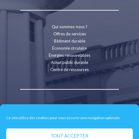
Qui sommes-nous ?
Offres de services
Bâtiment durable
Économie circulaire
Énergies renouvelables
Achat public durable
Centre de ressources
Contact
Recrutement
Ce site utilise des cookies pour vous assurer une navigation optimale
Espace presse
Mentions légales
Politique de confidentialité
TOUT ACCEPTER