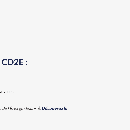
CD2E :
cataires
 de l’Énergie Solaire).
Découvrez le