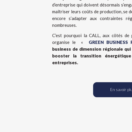
d’entreprise qui doivent désormais s’eng
maîtriser leurs coûts de production, se 
encore s’adapter aux contraintes ré
nombreuses.
C’est pourquoi la CALL, aux côtés de 
organise le
«
GREEN BUSINESS
business de dimension régionale qu
booster la transition énergétiqu
entreprises.
En savoir pl