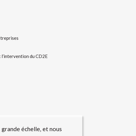
ntreprises
c l’intervention du CD2E
s grande échelle, et nous