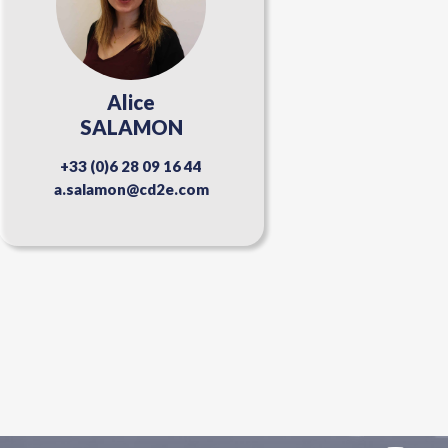
Alice
SALAMON
+33 (0)6 28 09 16 44
a.salamon@cd2e.com