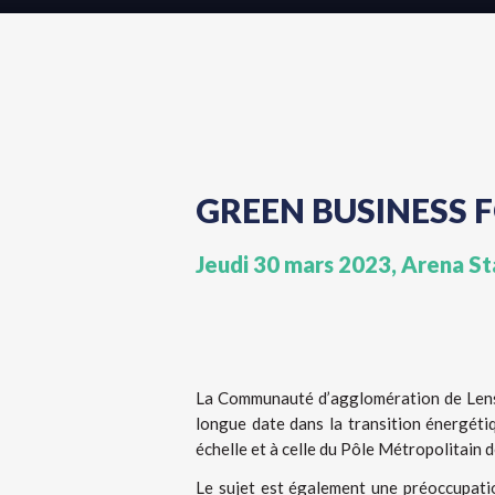
GREEN BUSINESS
Jeudi 30 mars 2023, Arena St
La Communauté d’agglomération de Lens
longue date dans la transition énergéti
échelle et à celle du Pôle Métropolitain de
Le sujet est également une préoccupati