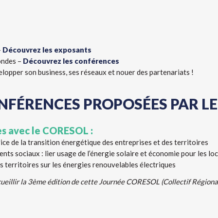
–
Découvrez les exposants
ondes –
Découvrez les conférences
opper son business, ses réseaux et nouer des partenariats !
FÉRENCES PROPOSÉES PAR LE 
es avec le CORESOL :
ce de la transition énergétique des entreprises et des territoires
s sociaux : lier usage de l’énergie solaire et économie pour les lo
 territoires sur les énergies renouvelables électriques
cueillir la 3ème édition de cette Journée CORESOL (Collectif Régional