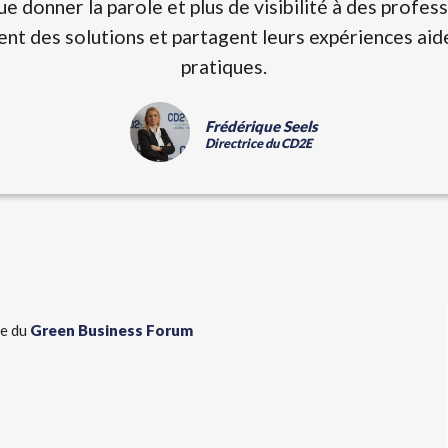
donner la parole et plus de visibilité à des profess
nt des solutions et partagent leurs expériences aid
pratiques.
Frédérique Seels
Directrice du CD2E
te du
Green Business Forum