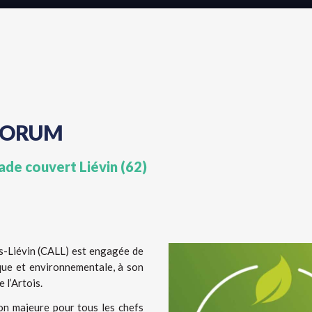
 FORUM
ade couvert Liévin (62)
-Liévin (CALL) est engagée de
que et environnementale, à son
 l’Artois.
on majeure pour tous les chefs