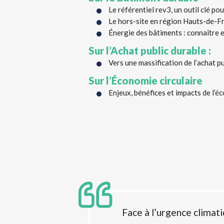
Le référentiel rev3, un outil clé p
Le hors-site en région Hauts-de-Fr
Énergie des bâtiments : connaître
Sur l’Achat public durable :
Vers une massification de l’achat p
Sur l’Économie circulaire
Enjeux, bénéfices et impacts de l’
Face à l’urgence climati