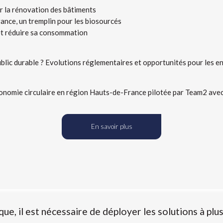
our la rénovation des bâtiments
ance, un tremplin pour les biosourcés
 et réduire sa consommation
ublic durable ? Evolutions réglementaires et opportunités pour les e
économie circulaire en région Hauts-de-France pilotée par Team2 ave
En savoir plus
que, il est nécessaire de déployer les solutions à plu