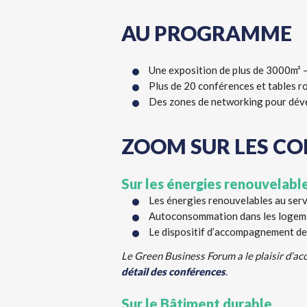
AU PROGRAMME
Une exposition de plus de 3000m² 
Plus de 20 conférences et tables r
Des zones de networking pour dével
ZOOM SUR LES CON
Sur les énergies renouvelabl
Les énergies renouvelables au servi
Autoconsommation dans les logement
Le dispositif d’accompagnement des
Le Green Business Forum a le plaisir d’ac
détail des conférences
.
Sur le Bâtiment durable