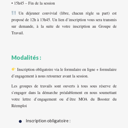
• 15h45 – Fin de la session
Un déjeuner convivial (libre, chacun règle sa part) est
proposé de 12h à 13h45. Un lien d’inscription vous sera transmis
sur demande, à la suite de votre inscription au Groupe de
Travail.
Modalités :
Inscription obligatoire via le formulaire en ligne + formulaire
d’engagement à nous retourner avant la session.
Les groupes de travails sont ouverts à tous sous réserve de
s’engager dans la démarche préalablement en nous soumettant
votre lettre d’engagement ou d’être MOA du Booster du
Réemploi
Inscription obligatoire :