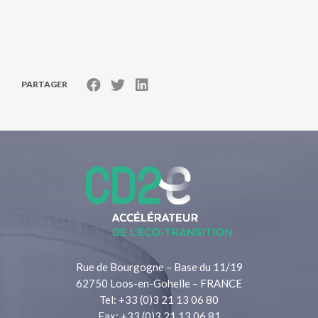
PARTAGER
Rue de Bourgogne – Base du 11/19
62750 Loos-en-Gohelle – FRANCE
Tel: +33 (0)3 21 13 06 80
Fax: +33 (0)3 21 13 06 81