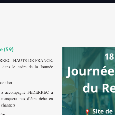
e (59)
FEDERREC HAUTS-DE-FRANCE,
s dans le cadre de la Journée
nt fort.
D2E a accompagné FEDERREC à
e manquera pas d’être riche en
 chantiers.
ire