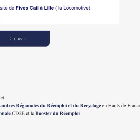
Cliquez ici
jet
ontres Régionales du Réemploi et du Recyclage
en Hauts-de-Franc
onale
Booster du Réemploi
CD2E et le