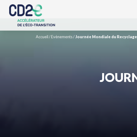
Accueil
/
Evènements
/
Journée Mondiale du Recyclage
JOURN