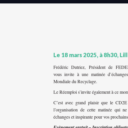
Le 18 mars 2025, à 8h30, Lill
Frédéric Dutriez, Président de 
vous invite à
une matinée d’échange
Mondiale du Recyclage.
Le Réemploi s’invite également à ce mome
C’est avec grand plaisir que le C
l’organisation de cette matinée qui n
échanges et inspirante pour vos prochains
Evènement gratuit – Inscription obligato