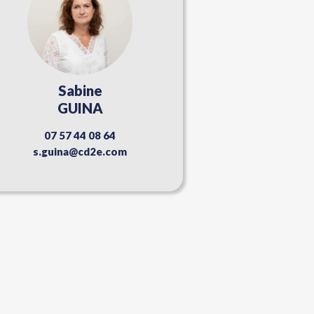
Sabine
GUINA
07 57 44 08 64
s.guina@cd2e.com