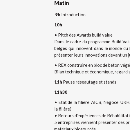
Matin
9h
Introduction
10h
• Pitch des Awards build value
Dans le cadre du programme Build Value
belges qui innovent dans le monde du
présenter leurs innovations devant un j
• REX construire en bloc de béton vég
Bilan technique et économique, regard s
11h
Pause réseautage et stands
11h30
• Etat de la filière, AICB, Négoce, URH
la filière)
• Retours d’expériences de Réhabilitati
5 entreprises viennent présenter des pr
matériaux biosourcés