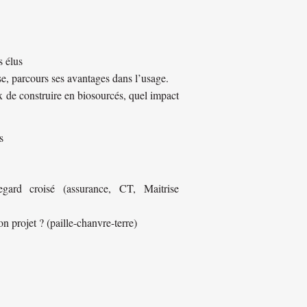
s élus
e, parcours ses avantages dans l’usage.
x de construire en biosourcés, quel impact
s
egard croisé (assurance, CT, Maitrise
n projet ? (paille-chanvre-terre)