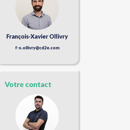
François-Xavier Ollivry
f-x.ollivry@cd2e.com
Votre contact