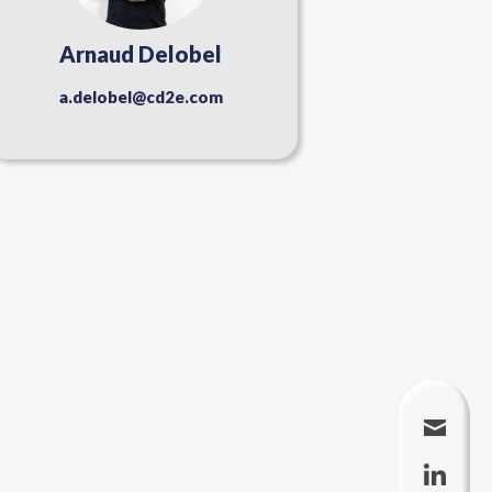
Arnaud Delobel
a.delobel@cd2e.com