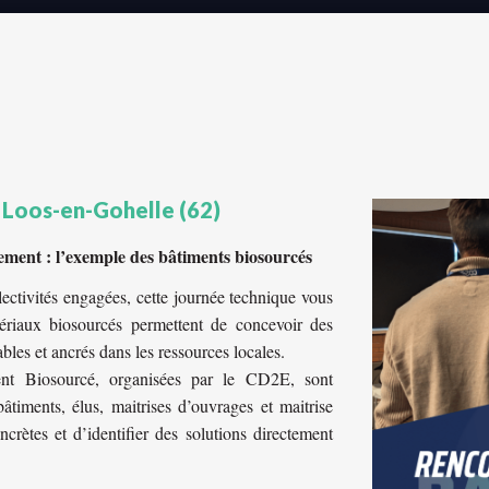
 Loos-en-Gohelle (62)
rement : l’exemple des bâtiments biosourcés
lectivités engagées, cette journée technique vous
riaux biosourcés permettent de concevoir des
ables et ancrés dans les ressources locales.
nt Biosourcé, organisées par le CD2E, sont
âtiments, élus, maitrises d’ouvrages et maitrise
ncrètes et d’identifier des solutions directement