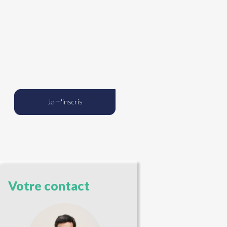
Je m'inscris
Votre contact