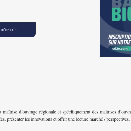
 m'inscris
 maîtrise d’ouvrage régionale et spécifiquement des maitrises d’ouvrag
ées, présenter les innovations et offrir une lecture marché / perspectives.