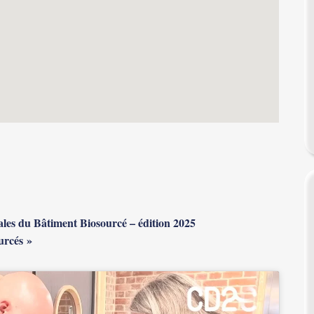
les du Bâtiment Biosourcé – édition 2025
urcés »