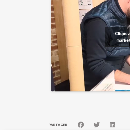
Cliquez
market
PARTAGER