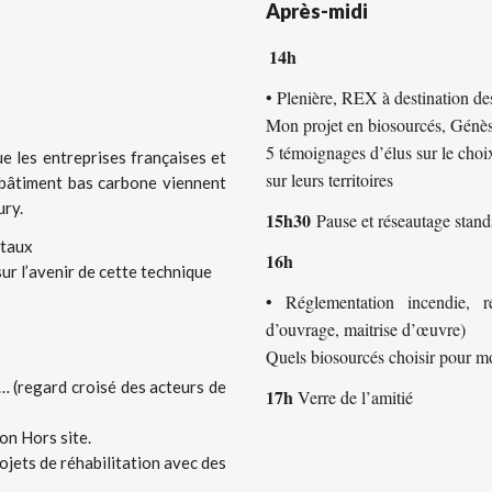
Après-midi
14h
• Plenière, REX à destination de
Mon projet en biosourcés, Génès
5 témoignages d’élus sur le choi
 les entreprises françaises et
sur leurs territoires
 bâtiment bas carbone viennent
ury.
15h30
Pause et réseautage stand
étaux
16h
ur l’avenir de cette technique
• Réglementation incendie, r
d’ouvrage, maitrise d’œuvre)
Quels biosourcés choisir pour mo
… (regard croisé des acteurs de
17h
Verre de l’amitié
on Hors site.
ojets de réhabilitation avec des