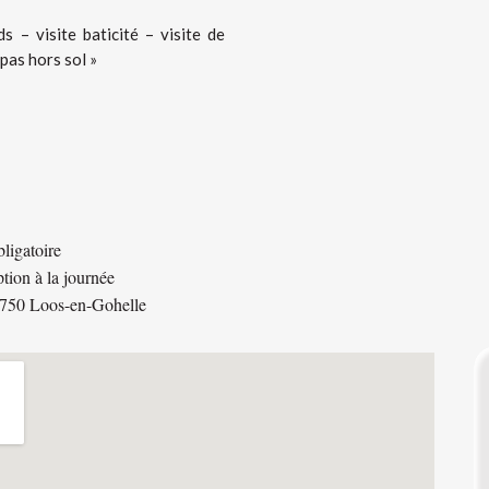
 – visite baticité – visite de
pas hors sol »
ligatoire
ption à la journée
750 Loos-en-Gohelle