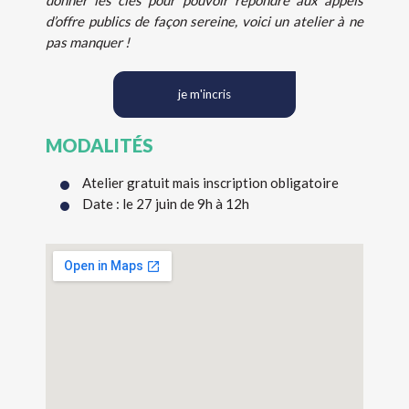
donner les clés pour pouvoir répondre aux appels
d’offre publics de façon sereine, voici un atelier à ne
pas manquer !
je m'incris
MODALITÉS
Atelier gratuit mais inscription obligatoire
Date : le 27 juin de 9h à 12h