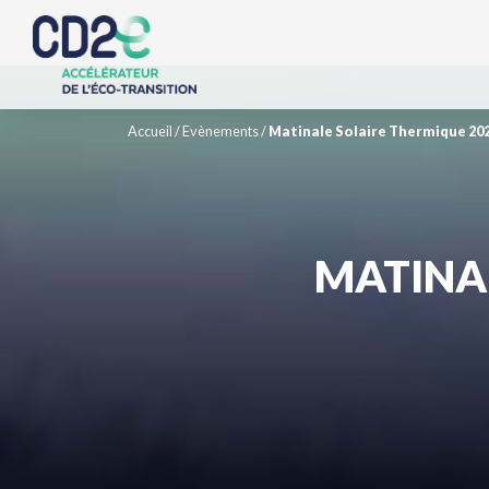
Accueil
/
Evènements
/
Matinale Solaire Thermique 202
MATINAL