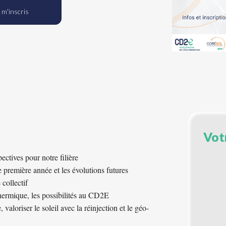
 m'inscris
Vot
ctives pour notre filière
 première année et les évolutions futures
collectif
thermique, les possibilités au CD2E
aloriser le soleil avec la réinjection et le géo-