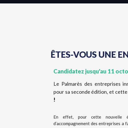
ÊTES-VOUS UNE E
Candidatez jusqu'au 11 oct
Le Palmarès des entreprises in
pour sa seconde édition, et cett
!
En effet, pour cette nouvelle éd
d’accompagnement des entreprises a fa