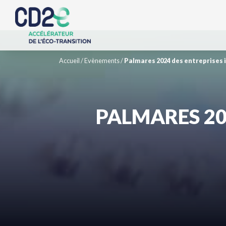
Accueil
/
Evènements
/
Palmares 2024 des entreprises
PALMARES 20