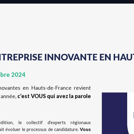
NTREPRISE INNOVANTE EN HAU
obre 2024
novantes en Hauts-de-France revient
e année,
c’est VOUS qui avez la parole
ition, le collectif d’experts régionaux
it évoluer le processus de candidature.
Vous