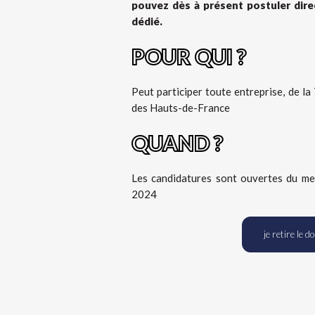
pouvez dès à présent postuler dire
dédié.
POUR QUI ?
Peut participer toute entreprise, de la
des Hauts-de-France
QUAND ?
Les candidatures sont ouvertes du me
2024
je retire le 