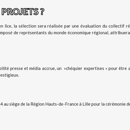
 PROJETS ?
n lice, la sélection sera réalisée par une évaluation du collectif
 composé de représentants du monde économique régional, attribuera 
ibilité presse et média accrue, un »chéquier expertises » pour êtr
restigieux.
au siège de la Région Hauts-de-France à Lille pour la cérémonie de