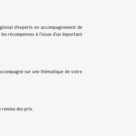
 régional d’experts en accompagnement de
les récompenses à l’issue d’un important
e accompagné sur une thématique de votre
 remise des prix.