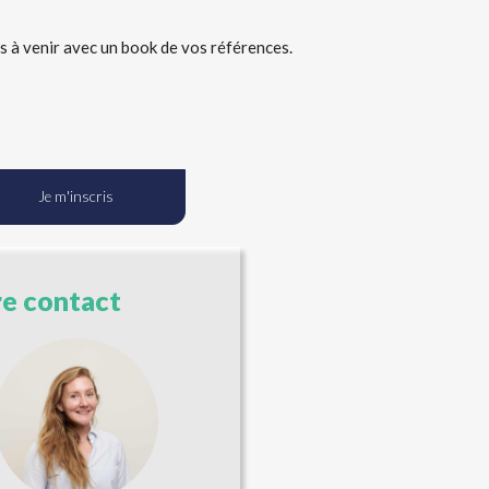
s à venir avec un book de vos références.
Je m'inscris
e contact