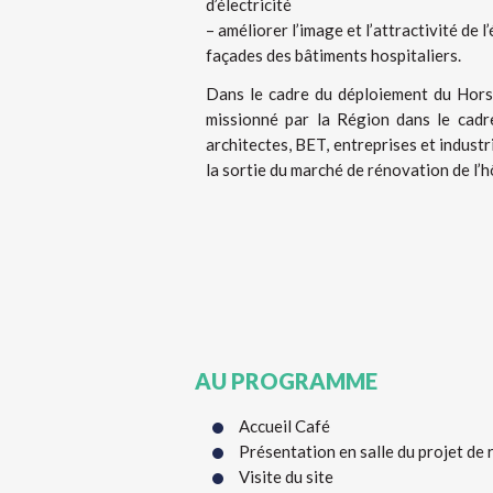
d’électricité
– améliorer l’image et l’attractivité de 
façades des bâtiments hospitaliers.
Dans le cadre du déploiement du Hors
missionné par la Région dans le cadre 
architectes, BET, entreprises et industri
la sortie du marché de rénovation de l’h
AU PROGRAMME
Accueil Café
Présentation en salle du projet de
Visite du site