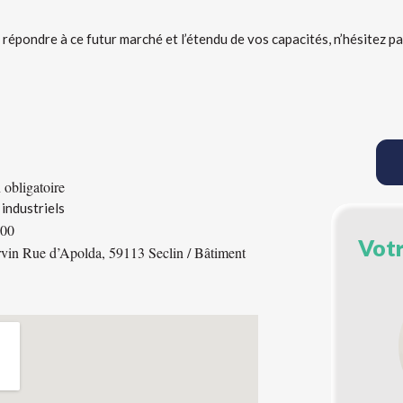
épondre à ce futur marché et l’étendu de vos capacités, n’hésitez pa
n obligatoire
 industriels
h00
Votr
rvin Rue d’Apolda, 59113 Seclin / Bâtiment