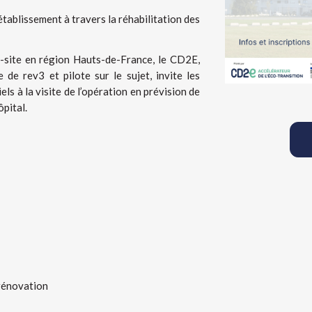
l’établissement à travers la réhabilitation des
-site en région Hauts-de-France, le CD2E,
de rev3 et pilote sur le sujet, invite les
els à la visite de l’opération en prévision de
ôpital.
 rénovation