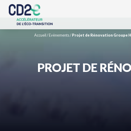
Accueil
/
Evènements
/
Projet de Rénovation Groupe Ho
PROJET DE RÉNO