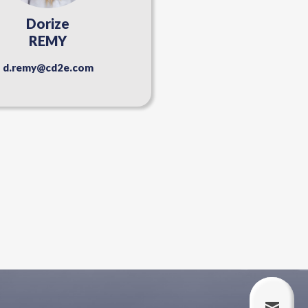
Dorize
REMY
d.remy@cd2e.com