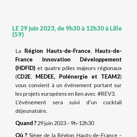
LE 29 juin 2023, de 9h30 à 12h30 à Lille
(59)
La
Région Hauts-de-France
,
Hauts-de-
France Innovation Développement
(HDFID)
et quatre pôles majeurs régionaux
(
CD2E
,
MEDEE, Polénergie et TEAM2
)
vous convient à un événement portant sur
les projets européens en lien avec #REV3.
L’événement sera suivi d’un cocktail
déjeunatoire.
Quand ?
29 juin 2023 – 9h-12h30
Où ?
Siège de la Région Hauts-de-France –