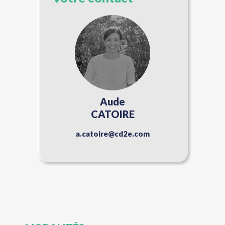
Aude
CATOIRE
a.catoire@cd2e.com