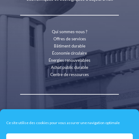
Qui sommes-nous ?
Offres de services
Bâtiment durable
Économie circulaire
Énergies renouvelables
Achat public durable
Centre de ressources
Contact
Recrutement
Ce site utilise des cookies pour vous assurer une navigation optimale
Espace presse
Mentions légales