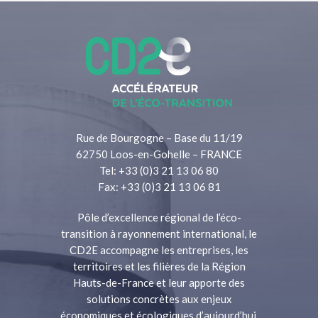
Rue de Bourgogne – Base du 11/19
62750 Loos-en-Gohelle – FRANCE
Tel: +33 (0)3 21 13 06 80
Fax: +33 (0)3 21 13 06 81
Pôle d’excellence régional de l’éco-
transition à rayonnement international, le
CD2E accompagne les entreprises, les
territoires et les filières de la Région
Hauts-de-France et leur apporte des
solutions concrètes aux enjeux
économiques et écologiques d’aujourd’hui.