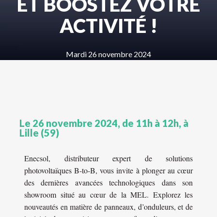
ET BOOSTEZ VOTRE
ACTIVITÉ !
Mardi 26 novembre 2024
Le 26 novembre 2024, de 11h à 12h, à
Lille (59)
Enecsol, distributeur expert de solutions
photovoltaïques B-to-B, vous invite à plonger au cœur
des dernières avancées technologiques dans son
showroom situé au cœur de la MEL. Explorez les
nouveautés en matière de panneaux, d’onduleurs, et de