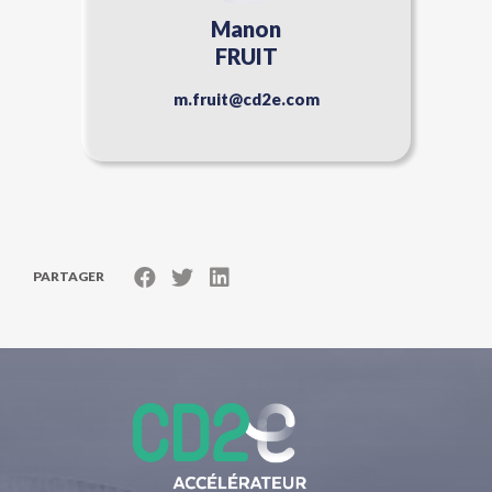
Manon
FRUIT
m.fruit@cd2e.com
PARTAGER