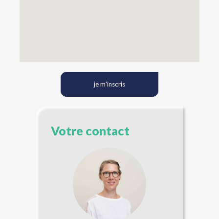
je m'inscris
Votre contact