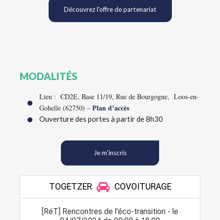
Découvrez l'offre de partenariat
MODALITÉS
Lieu : CD2E, Base 11/19, Rue de Bourgogne, Loos-en-
Plan d’accès
Gohelle (62750) –
Ouverture des portes à partir de 8h30
Je m'inscris