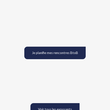
Je planifie mes rencontres BtoB
Voir tous les exposants