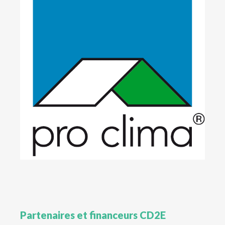
Partenaires et financeurs CD2E