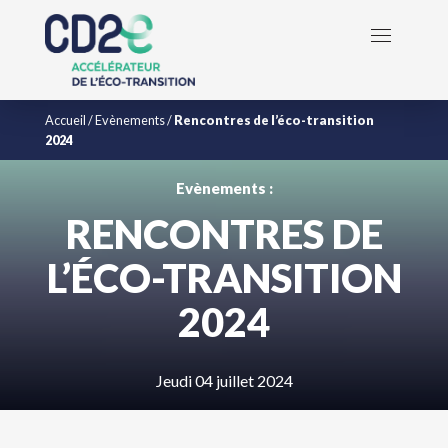
Accueil
/
Evènements
/
Rencontres de l’éco-transition
2024
Evènements :
RENCONTRES DE
L’ÉCO-TRANSITION
2024
Jeudi 04 juillet 2024