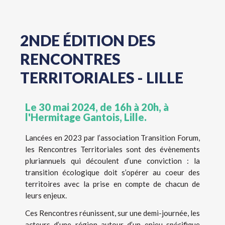
2NDE ÉDITION DES
RENCONTRES
TERRITORIALES - LILLE
Le 30 mai 2024, de 16h à 20h, à
l'Hermitage Gantois, Lille.
Lancées en 2023 par l’association Transition Forum,
les Rencontres Territoriales sont des évènements
pluriannuels qui découlent d’une conviction : la
transition écologique doit s’opérer au coeur des
territoires avec la prise en compte de chacun de
leurs enjeux.
Ces Rencontres réunissent, sur une demi-journée, les
acteurs d’une région autour d’un enjeu spécifique