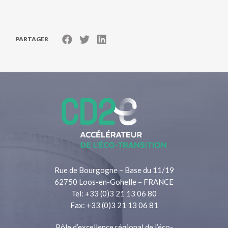
PARTAGER
Rue de Bourgogne – Base du 11/19
62750 Loos-en-Gohelle – FRANCE
Tel: +33 (0)3 21 13 06 80
Fax: +33 (0)3 21 13 06 81
Pôle d’excellence régional de l’éco-