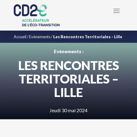
Accueil
/
Evènements
/
Les Rencontres Territoriales – Lille
Evènements :
LES RENCONTRES
TERRITORIALES –
LILLE
Jeudi 30 mai 2024