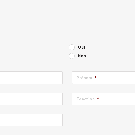
Oui
Non
Prénom
*
Fonction
*