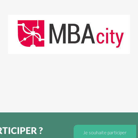
TICIPER ?
Je souhaite participer