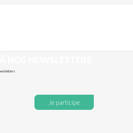
 À NOS NEWSLETTERS
ewsletters