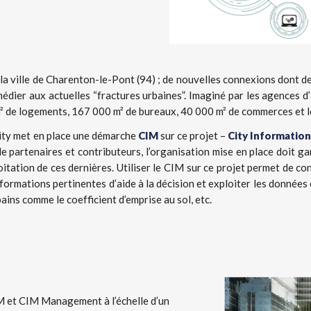
r la ville de Charenton-le-Pont (94) ; de nouvelles connexions dont 
édier aux actuelles “fractures urbaines”. Imaginé par les agences d
de logements, 167 000 m² de bureaux, 40 000 m² de commerces et loi
ity met en place une démarche
CIM
sur ce projet –
City Informatio
 partenaires et contributeurs, l’organisation mise en place doit garan
itation de ces dernières. Utiliser le CIM sur ce projet permet de co
nformations pertinentes d’aide à la décision et exploiter les données
ains comme le coefficient d’emprise au sol, etc.
M et CIM Management à l’échelle d’un