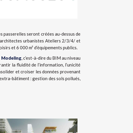
des passerelles seront créées au-dessus de
’architectes urbanistes Ateliers 2/3/4/ et
sirs et 6 000 m² d’équipements publics.
n Modeling
, c’est-à-dire du BIM au niveau
tir la fluidité de l’information, l’unicité
nsolider et croiser les données provenant
 extra-bâtiment : gestion des sols pollués,