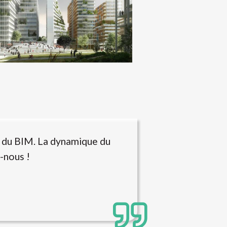
r du BIM. La dynamique du
-nous !