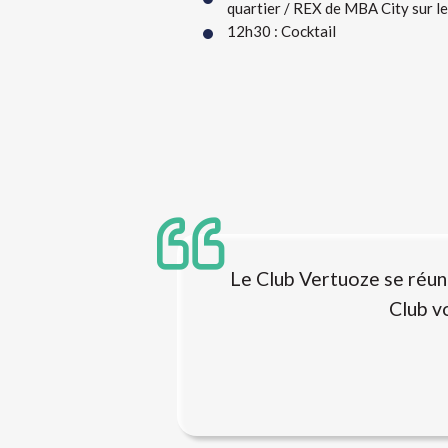
quartier / REX de MBA City sur l
12h30 : Cocktail
Le Club Vertuoze se réun
Club v