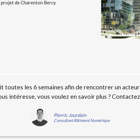
e projet de Charenton Bercy
it toutes les 6 semaines afin de rencontrer un acteu
ous intéresse, vous voulez en savoir plus ? Contactez
Pierric Jourdain
Consultant Bâtiment Numérique