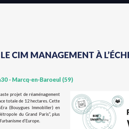
T LE CIM MANAGEMENT À L’ÉCH
30 - Marcq-en-Baroeul (59)
vaste projet de réaménagement
ce totale de 12 hectares. Cette
Era (Bouygues Immobilier) en
étropole du Grand Paris”, plus
 d’urbanisme d’Europe.