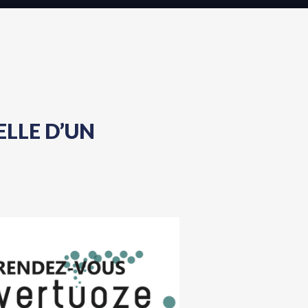
ELLE D’UN