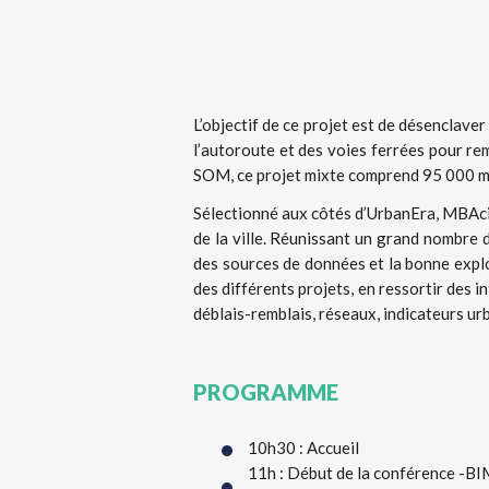
L’objectif de ce projet est de désenclave
l’autoroute et des voies ferrées pour rem
SOM, ce projet mixte comprend 95 000 m² 
Sélectionné aux côtés d’UrbanEra, MBAc
de la ville. Réunissant un grand nombre de
des sources de données et la bonne explo
des différents projets, en ressortir des i
déblais-remblais, réseaux, indicateurs urb
PROGRAMME
10h30 : Accueil
11h : Début de la conférence -BI