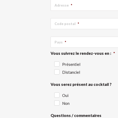
Adresse
*
Code postal
*
Pays
*
Vous suivrez le rendez-vous en :
*
Présentiel
Distanciel
Vous serez présent au cocktail ?
Oui
Non
Questions / commentaires