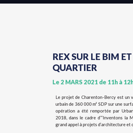
REX SUR LE BIM E
QUARTIER
Le 2 MARS 2021 de 11h à 12h
Le projet de Charenton-Bercy est un 
urbain de 360 000 m² SDP sur une surfa
opération a été remportée par Urban
2018, dans le cadre d’“Inventons la M
grand appel à projets d’architecture et