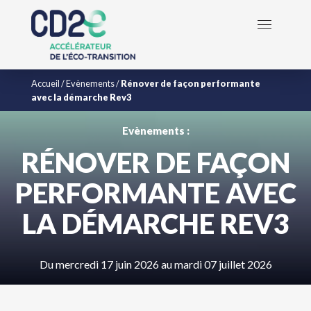
Accueil
/
Evènements
/
Rénover de façon performante
avec la démarche Rev3
Evènements :
RÉNOVER DE FAÇON
PERFORMANTE AVEC
LA DÉMARCHE REV3
Du mercredi 17 juin 2026 au mardi 07 juillet 2026