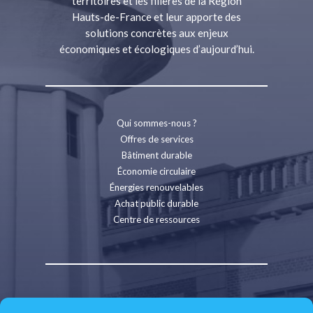
territoires et les filières de la Région
Hauts-de-France et leur apporte des
solutions concrètes aux enjeux
économiques et écologiques d’aujourd’hui.
Qui sommes-nous ?
Offres de services
Bâtiment durable
Économie circulaire
Énergies renouvelables
Achat public durable
Centre de ressources
Contact