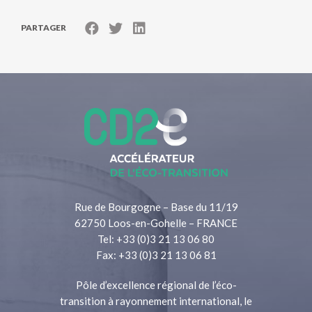
PARTAGER
Rue de Bourgogne – Base du 11/19
62750 Loos-en-Gohelle – FRANCE
Tel: +33 (0)3 21 13 06 80
Fax: +33 (0)3 21 13 06 81
Pôle d’excellence régional de l’éco-
transition à rayonnement international, le