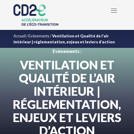
Accueil
/
Evènements
/
Ventilation et Qualité de l’air
intérieur | réglementation, enjeux et leviers d’action
Evènements :
VENTILATION ET
QUALITÉ DE L’AIR
INTÉRIEUR |
RÉGLEMENTATION,
ENJEUX ET LEVIERS
D’ACTION