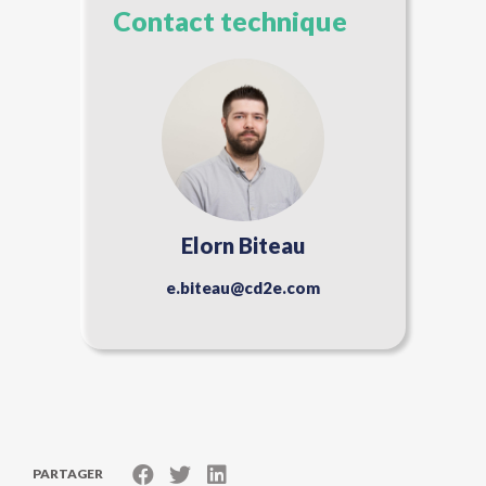
Contact technique
Elorn Biteau
e.biteau@cd2e.com
PARTAGER