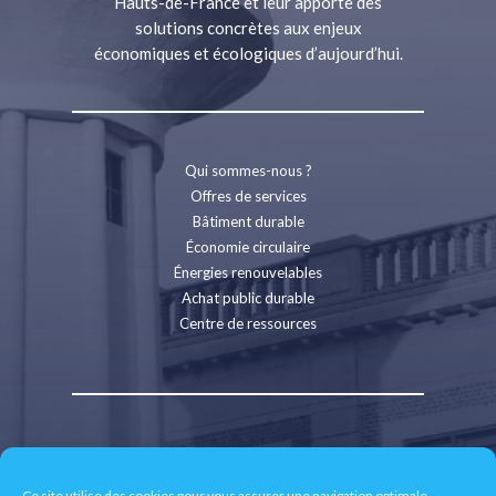
Hauts-de-France et leur apporte des
solutions concrètes aux enjeux
économiques et écologiques d’aujourd’hui.
Qui sommes-nous ?
Offres de services
Bâtiment durable
Économie circulaire
Énergies renouvelables
Achat public durable
Centre de ressources
Contact
Recrutement
Ce site utilise des cookies pour vous assurer une navigation optimale