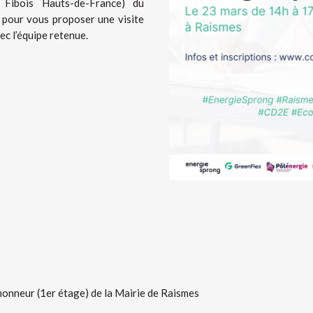
t Fibois Hauts-de-France) du
pour vous proposer une visite
ec l’équipe retenue.
honneur (1er étage) de la Mairie de Raismes