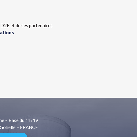
D2E et de ses partenaires
ations
ne – Base du 11/19
Gohelle – FRANCE
 13 06 80