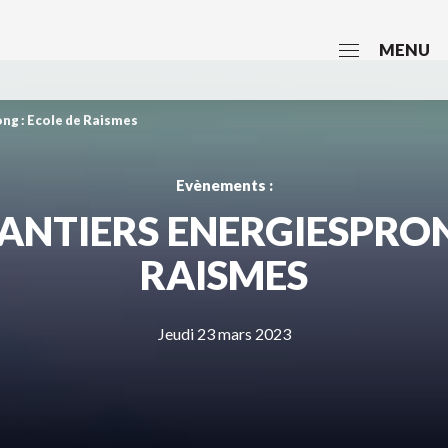
MENU
ong : Ecole de Raismes
Evènements :
HANTIERS ENERGIESPRON
RAISMES
Jeudi 23 mars 2023