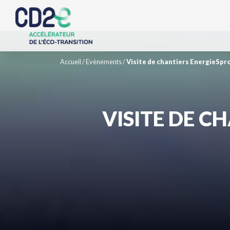
Accueil
/
Evènements
/
Visite de chantiers EnergieSpr
VISITE DE C