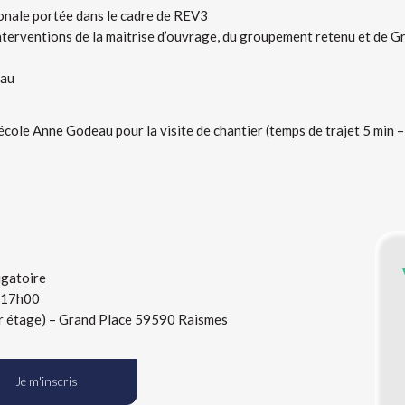
nale portée dans le cadre de REV3
 interventions de la maitrise d’ouvrage, du groupement retenu et de 
eau
’école Anne Godeau pour la visite de chantier (temps de trajet 5 min – 
igatoire
à 17h00
1er étage) – Grand Place 59590 Raismes
Je m'inscris