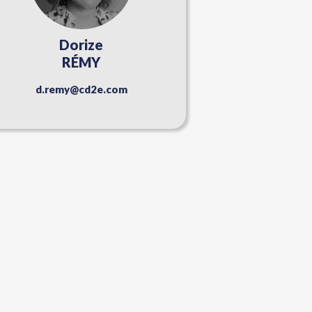
Dorize
RÉMY
d.remy@cd2e.com