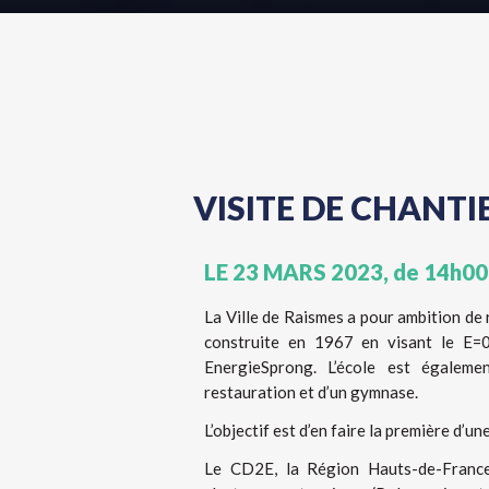
VISITE DE CHANT
LE 23 MARS 2023, de 14h00
La Ville de Raismes a pour ambition de 
construite en 1967 en visant le E=
EnergieSprong. L’école est égaleme
restauration et d’un gymnase.
L’objectif est d’en faire la première d’u
Le CD2E, la Région Hauts-de-France