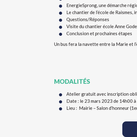
EnergieSprong, une démarche régio
Le chantier de l’école de Raismes,
Questions/Réponses
Visite du chantier école Anne God
Conclusion et prochaines étapes
Un bus fera la navette entre la Marie et l
MODALITÉS
Atelier gratuit avec inscription obl
Date : le 23 mars 2023 de 14h00 
Lieu : Mairie – Salon d’honneur (