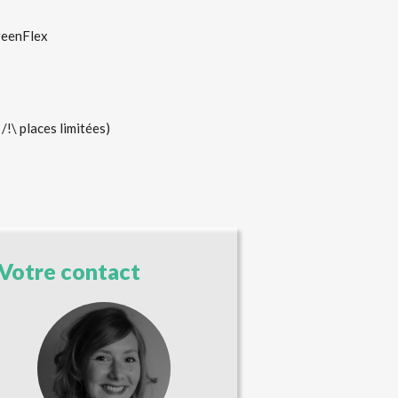
GreenFlex
/!\ places limitées)
Votre contact