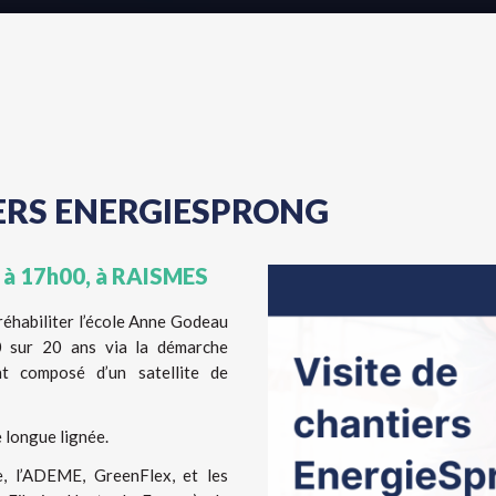
IERS ENERGIESPRONG
 à 17h00, à RAISMES
réhabiliter l’école Anne Godeau
0 sur 20 ans via la démarche
nt composé d’un satellite de
ne longue lignée.
, l’ADEME, GreenFlex, et les