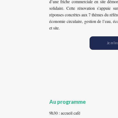
d’une friche commerciale en site démons
solidaire. Cette rénovation s’appuie s
réponses concrètes aux 7 thèmes du référe
économie circulaire, gestion de l’eau, éco
et site.
Je m'in
Au programme
9h30 : accueil café