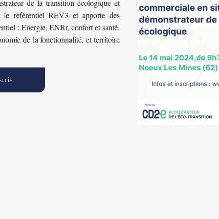
trateur de la transition écologique et
ur le référentiel REV3 et apporte des
ntiel : Energie, ENRr, confort et santé,
nomie de la fonctionnalité, et territoire
scris