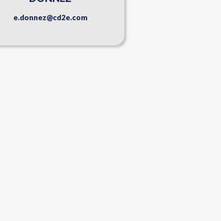
e.donnez@cd2e.com