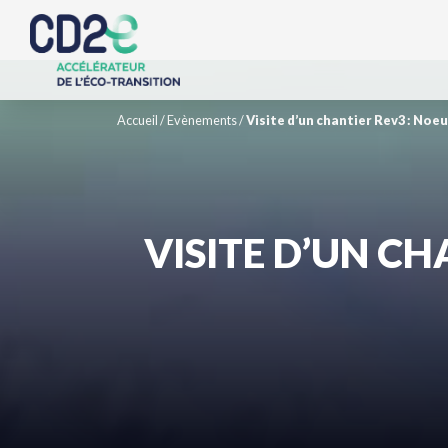
Accueil
/
Evènements
/
Visite d’un chantier Rev3 : No
VISITE D’UN C