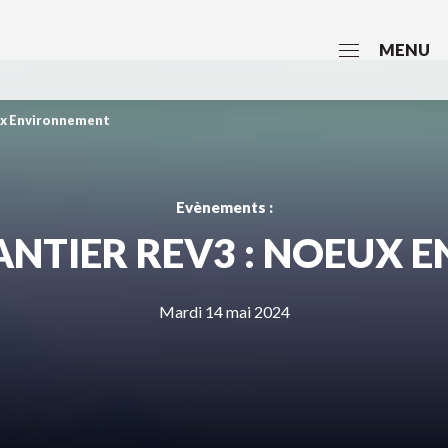
MENU
eux Environnement
Evènements :
HANTIER REV3 : NOEUX
Mardi 14 mai 2024