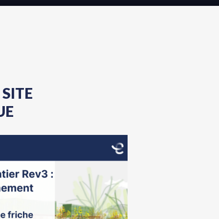
SITE
UE