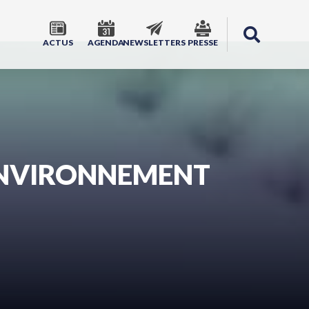
ACTUS
AGENDA
NEWSLETTERS
PRESSE
 ENVIRONNEMENT