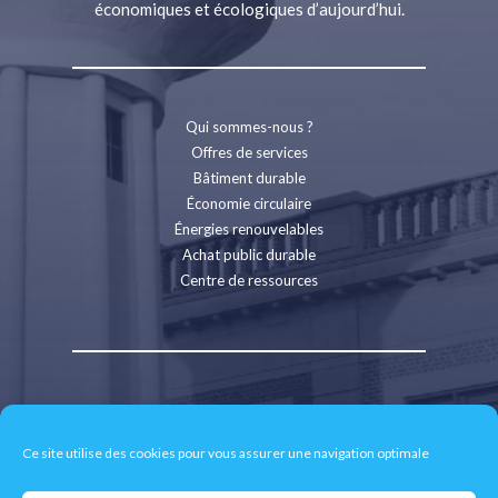
économiques et écologiques d’aujourd’hui.
Qui sommes-nous ?
Offres de services
Bâtiment durable
Économie circulaire
Énergies renouvelables
Achat public durable
Centre de ressources
Contact
Recrutement
Ce site utilise des cookies pour vous assurer une navigation optimale
Espace presse
Mentions légales