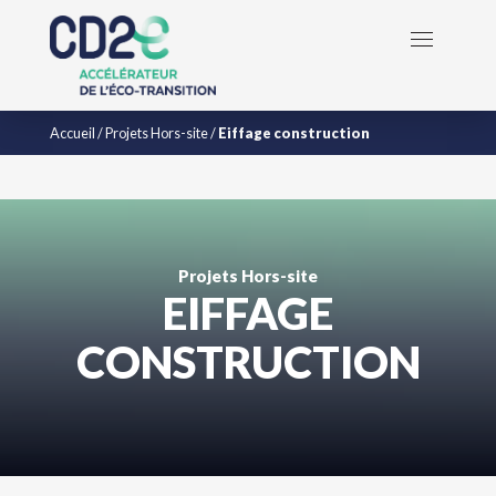
Accueil
/
Projets Hors-site
/
Eiffage construction
Projets Hors-site
EIFFAGE
CONSTRUCTION