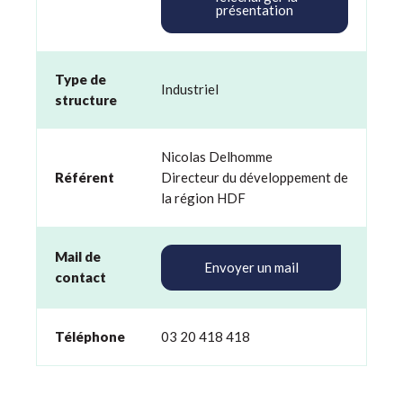
présentation
Type de
Industriel
structure
Nicolas Delhomme
Référent
Directeur du développement de
la région HDF
Mail de
Envoyer un mail
contact
Téléphone
03 20 418 418