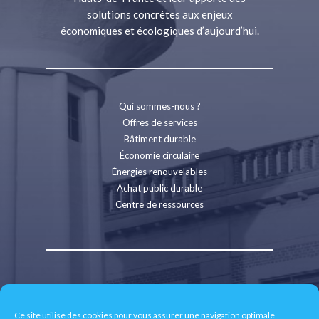
solutions concrètes aux enjeux
économiques et écologiques d’aujourd’hui.
Qui sommes-nous ?
Offres de services
Bâtiment durable
Économie circulaire
Énergies renouvelables
Achat public durable
Centre de ressources
Contact
Recrutement
Ce site utilise des cookies pour vous assurer une navigation optimale