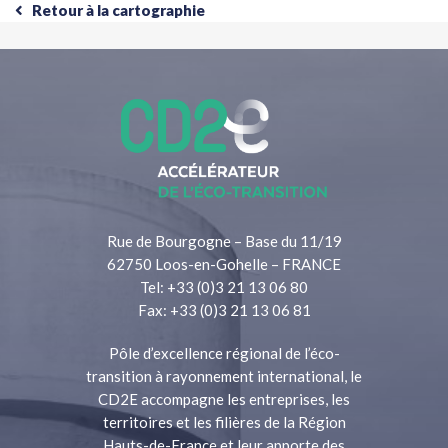
Retour à la cartographie
Rue de Bourgogne – Base du 11/19
62750 Loos-en-Gohelle – FRANCE
Tel: +33 (0)3 21 13 06 80
Fax: +33 (0)3 21 13 06 81
Pôle d’excellence régional de l’éco-
transition à rayonnement international, le
CD2E accompagne les entreprises, les
territoires et les filières de la Région
Hauts-de-France et leur apporte des