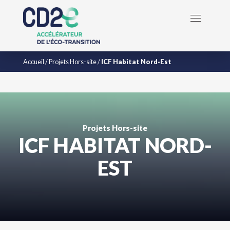
Accueil
/
Projets Hors-site
/
ICF Habitat Nord-Est
Projets Hors-site
ICF HABITAT NORD-
EST