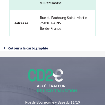
du Patrimoine
Rue du Faubourg Saint-Martin
Adresse
75010 PARIS
Île-de-France
Retour à la cartographie
Rue de Bourgogne – Base du 11/19