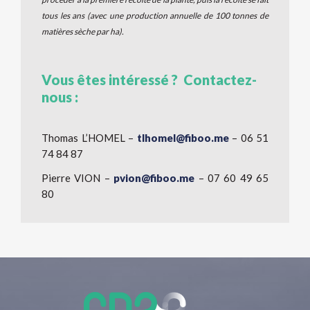
tous les ans (avec une production annuelle de 100 tonnes de
matières sèche par ha).
Vous êtes intéressé ? Contactez-
nous :
Thomas L’HOMEL –
tlhomel@fiboo.me
– 06 51
74 84 87
Pierre VION –
pvion@fiboo.me
– 07 60 49 65
80