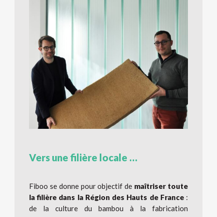
Vers une filière locale …
Fiboo se donne pour objectif de
maîtriser toute
la filière dans la Région des Hauts de France
:
de la culture du bambou à la fabrication