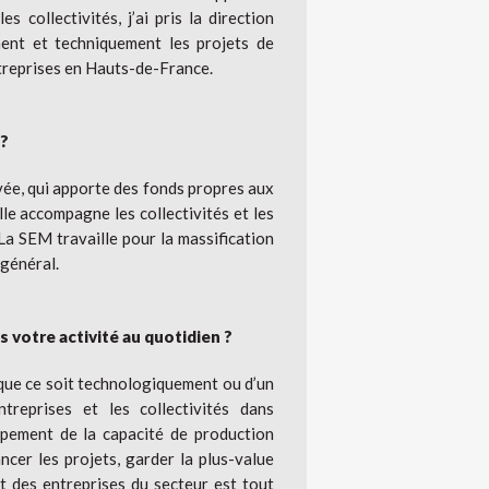
 collectivités, j’ai pris la direction
ent et techniquement les projets de
ntreprises en Hauts-de-France.
 ?
ée, qui apporte des fonds propres aux
lle accompagne les collectivités et les
La SEM travaille pour la massification
 général.
votre activité au quotidien ?
 que ce soit technologiquement ou d’un
reprises et les collectivités dans
ppement de la capacité de production
ncer les projets, garder la plus-value
t des entreprises du secteur est tout