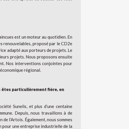
aincues est un moteur au quotidien. En
ies renouvelables, proposé par le CD2e
ice adapté aux porteurs de projets. Le
leurs projets. Nous proposons ensuite
nt. Nos interventions conjointes pour
u économique régional.
êtes particulièrement fière, en
ciété Sunelis, et plus d’une centaine
commune. Depuis, nous travaillons à de
n de l’Artois. Également, nous sommes
 pour une entreprise industrielle de la