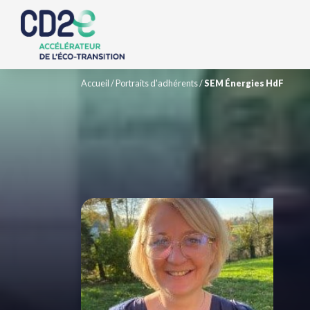
Accueil
/
Portraits d'adhérents
/
SEM Énergies HdF