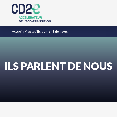
Accueil
/
Presse
/
Ils parlent de nous
ILS PARLENT DE NOUS